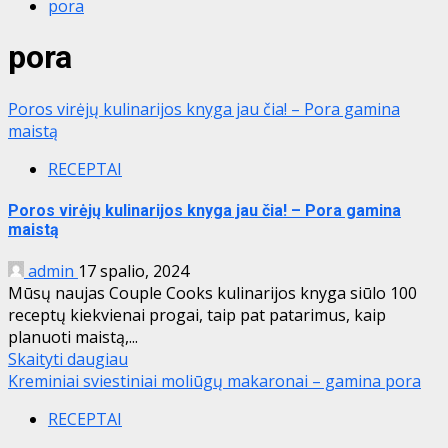
pora
pora
Poros virėjų kulinarijos knyga jau čia! – Pora gamina
maistą
RECEPTAI
Poros virėjų kulinarijos knyga jau čia! – Pora gamina
maistą
admin
17 spalio, 2024
Mūsų naujas Couple Cooks kulinarijos knyga siūlo 100
receptų kiekvienai progai, taip pat patarimus, kaip
planuoti maistą,...
Skaityti daugiau
Kreminiai sviestiniai moliūgų makaronai – gamina pora
RECEPTAI