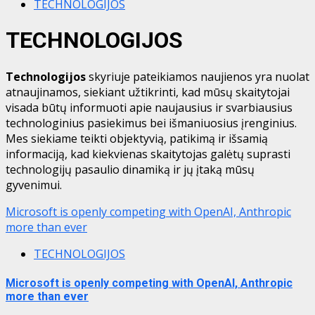
TECHNOLOGIJOS
TECHNOLOGIJOS
Technologijos
skyriuje pateikiamos naujienos yra nuolat
atnaujinamos, siekiant užtikrinti, kad mūsų skaitytojai
visada būtų informuoti apie naujausius ir svarbiausius
technologinius pasiekimus bei išmaniuosius įrenginius.
Mes siekiame teikti objektyvią, patikimą ir išsamią
informaciją, kad kiekvienas skaitytojas galėtų suprasti
technologijų pasaulio dinamiką ir jų įtaką mūsų
gyvenimui.
Microsoft is openly competing with OpenAI, Anthropic
more than ever
TECHNOLOGIJOS
Microsoft is openly competing with OpenAI, Anthropic
more than ever