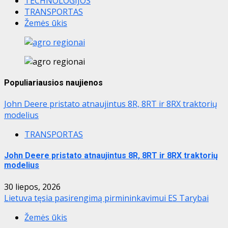
TECHNOLOGIJOS
TRANSPORTAS
Žemės ūkis
Populiariausios naujienos
John Deere pristato atnaujintus 8R, 8RT ir 8RX traktorių
modelius
TRANSPORTAS
John Deere pristato atnaujintus 8R, 8RT ir 8RX traktorių
modelius
30 liepos, 2026
Lietuva tęsia pasirengimą pirmininkavimui ES Tarybai
Žemės ūkis