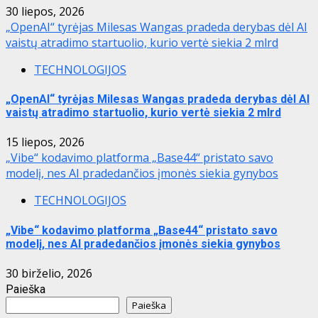
30 liepos, 2026
„OpenAI“ tyrėjas Milesas Wangas pradeda derybas dėl AI
vaistų atradimo startuolio, kurio vertė siekia 2 mlrd
TECHNOLOGIJOS
„OpenAI“ tyrėjas Milesas Wangas pradeda derybas dėl AI
vaistų atradimo startuolio, kurio vertė siekia 2 mlrd
15 liepos, 2026
„Vibe“ kodavimo platforma „Base44“ pristato savo
modelį, nes AI pradedančios įmonės siekia gynybos
TECHNOLOGIJOS
„Vibe“ kodavimo platforma „Base44“ pristato savo
modelį, nes AI pradedančios įmonės siekia gynybos
30 birželio, 2026
Paieška
Paieška