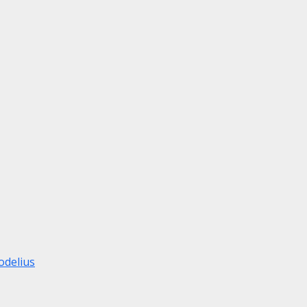
odelius