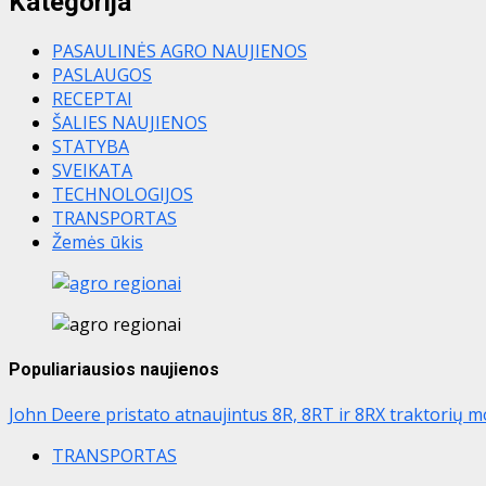
Kategorija
PASAULINĖS AGRO NAUJIENOS
PASLAUGOS
RECEPTAI
ŠALIES NAUJIENOS
STATYBA
SVEIKATA
TECHNOLOGIJOS
TRANSPORTAS
Žemės ūkis
Populiariausios naujienos
John Deere pristato atnaujintus 8R, 8RT ir 8RX traktorių m
TRANSPORTAS