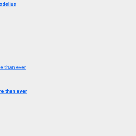
odelius
e than ever
re than ever