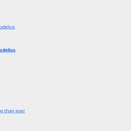
odelius
odelius
e than ever